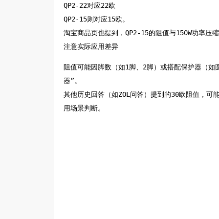
QP2-22对应22欧
QP2-15则对应15欧。
淘宝商品页也提到，QP2-15的阻值与150W功率
‌注意实际应用差异‌
阻值可能因脚数（如1脚、2脚）或搭配保护器（如圆
器”。
其他历史回答（如ZOL问答）提到的30欧阻值，
用场景判断。