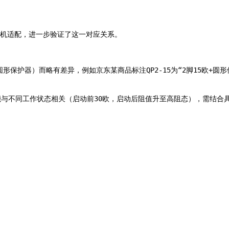
压缩机适配，进一步验证了这一对应关系。
形保护器）而略有差异，例如京东某商品标注QP2-15为“2脚15欧+圆形
可能与不同工作状态相关（启动前30欧，启动后阻值升至高阻态），需结合