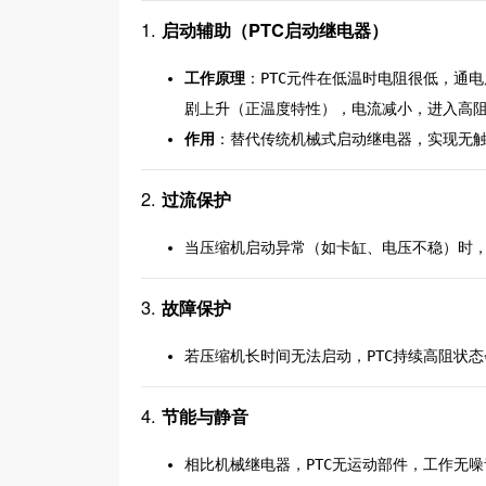
1.
启动辅助（PTC启动继电器）
工作原理
：PTC元件在低温时电阻很低，通
剧上升（正温度特性），电流减小，进入高
作用
：替代传统机械式启动继电器，实现无
2.
过流保护
当压缩机启动异常（如卡缸、电压不稳）时，
3.
故障保护
若压缩机长时间无法启动，PTC持续高阻状
4.
节能与静音
相比机械继电器，PTC无运动部件，工作无