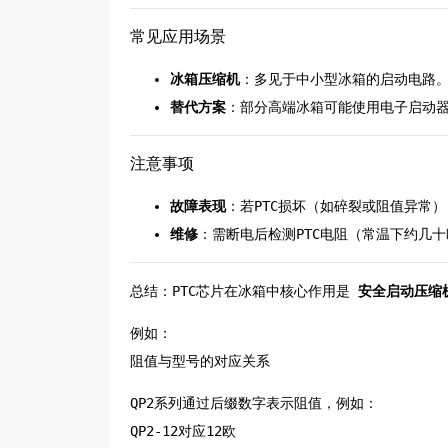
常见应用场景
冰箱压缩机
：多见于中小型冰箱的启动电路
替代方案
：部分高端冰箱可能使用电子启动器
注意事项
故障表现
：若PTC损坏（如碎裂或阻值异常
维修
：需断电后检测PTC电阻（常温下约几
总结：PTC芯片在冰箱中核心作用是
安全启动压缩
例如：
‌阻值与型号的对应关系‌
QP2系列通过后缀数字表示阻值，例如：
QP2-12对应12欧