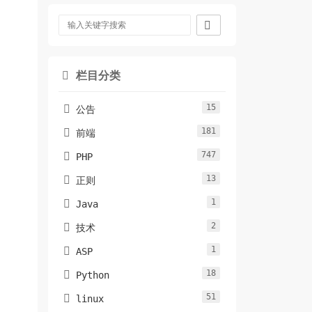

栏目分类

15

公告
181

前端
747

PHP
13

正则
1

Java
2

技术
1

ASP
18

Python
51

linux