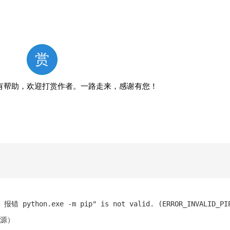
赏
有帮助，欢迎打赏作者。一路走来，感谢有您！
 报错 python.exe -m pip" is not valid. (ERROR_INVALID_PI
开源）