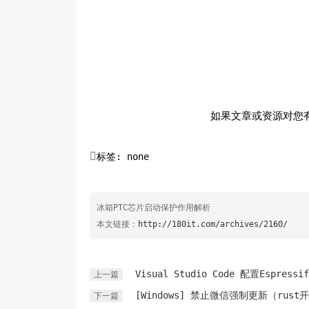
如果文章或资源对您

标签: none
冰箱PTC芯片启动保护作用解析
本文链接：
http://180it.com/archives/2160/
Visual Studio Code 配置Espressif
上一篇
[Windows] 禁止微信强制更新（rust
下一篇