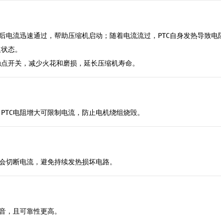
电后电流迅速通过，帮助压缩机启动；随着电流流过，PTC自身发热导致电
阻状态。
触点开关，减少火花和磨损，延长压缩机寿命。
PTC电阻增大可限制电流，防止电机绕组烧毁。
态会切断电流，避免持续发热损坏电路。
噪音，且可靠性更高。