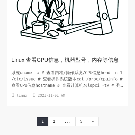
Linux 查看CPU信息，机器型号，内存等信息
系统uname -a # 查看内核/操作系统/CPU信息head -n 1
/etc/issue # 查看操作系统版本cat /proc/cpuinfo #
查看CPU信息hostname # 查看计算机名lspci -tv # 列
出所有PCI设备lsusb -tv # ...


linux
2021-11-01 AM
1
2
...
5
»