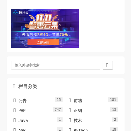

栏目分类

15
181


公告
前端
747
13


PHP
正则
1
2


Java
技术
1
18


ASP
Python