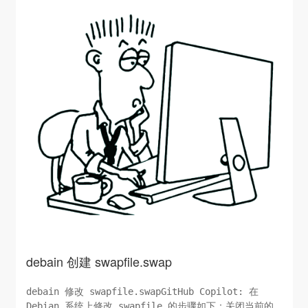
debain 创建 swapfile.swap
debain 修改 swapfile.swapGitHub Copilot: 在
Debian 系统上修改 swapfile 的步骤如下：关闭当前的