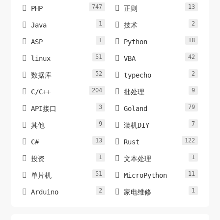
747
13


PHP
正则
1
2


Java
技术
1
18


ASP
Python
51
42


linux
VBA
52
2


数据库
typecho
204
9


C/C++
批处理
3
79


API接口
Goland
9
7


其他
装机DIY
13
122


C#
Rust
1
1


投资
文本处理
51
11


单片机
MicroPython
2
1


Arduino
家电维修