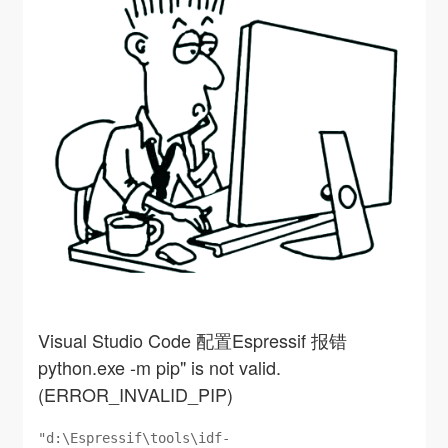
断电流，避免持续发热损坏电路。4. 节能与静音相比...
Visual Studio Code 配置Espressif 报错
python.exe -m pip" is not valid.
(ERROR_INVALID_PIP)
"d:\Espressif\tools\idf-