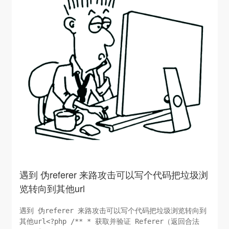
遇到 伪referer 来路攻击可以写个代码把垃圾浏
览转向到其他url
遇到 伪referer 来路攻击可以写个代码把垃圾浏览转向到
其他url<?php /** * 获取并验证 Referer（返回合法