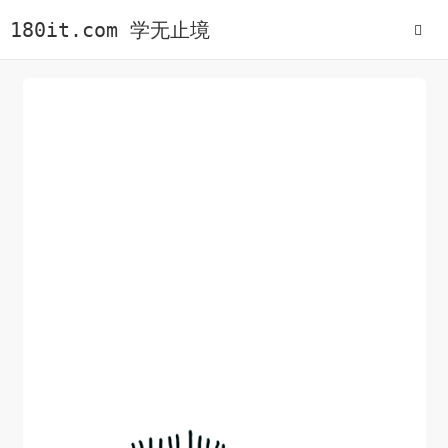
180it.com 学无止境