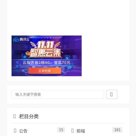

栏目分类

15
181


公告
前端