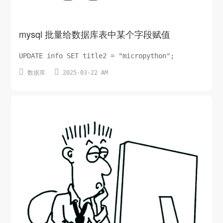
mysql 批量给数据库表中某个字段赋值
UPDATE info SET title2 = "micropython";


数据库
2025-03-22 AM