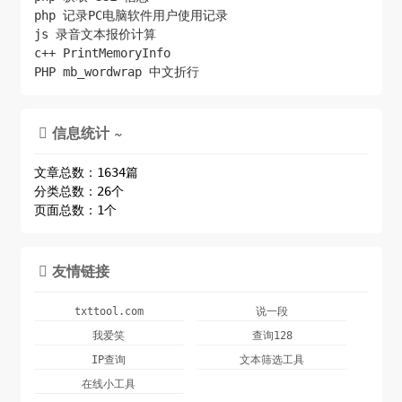
php 记录PC电脑软件用户使用记录
js 录音文本报价计算
c++ PrintMemoryInfo
PHP mb_wordwrap 中文折行
信息统计 ~

文章总数：1634篇
分类总数：26个
页面总数：1个
友情链接

txttool.com
说一段
我爱笑
查询128
IP查询
文本筛选工具
在线小工具