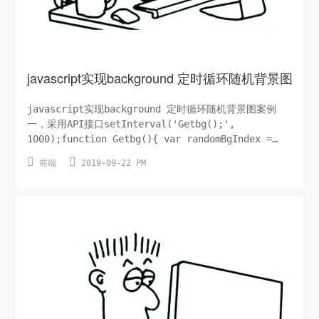
javascript实现background 定时循环随机背景图
javascript实现background 定时循环随机背景图案例
一，采用API接口setInterval('Getbg();',
1000);function Getbg(){ var randomBgIndex =
Math.round( Math.random() * 166 ); //输出随机的


前端
2019-09-22 PM
背景图 document.body.style.background="#9E9E9E
url(http://api.yum6.cn/360img?"+randomBgIndex+")
no-repeat ";}利用小杰的壁纸API接口实现，第一行的
1000是切换时间，这里是毫秒单...