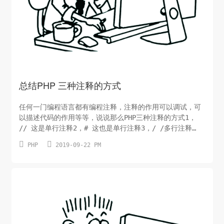
总结PHP 三种注释的方式
任何一门编程语言都有编程注释，注释的作用可以调试，可
以描述代码的作用等等，说说那么PHP三种注释的方式1，
// 这是单行注释2，# 这也是单行注释3，/ /多行注释
块/*这是多行注释块它横跨了多行*/PHP 代码中的注释不会


PHP
2019-09-22 PM
被作为程序来读取和执行。它唯一的作用是供代码编辑者阅
读。