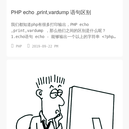
PHP echo ,print,vardump 语句区别
我们都知道php有很多打印输出，PHP echo
,print,vardump ，那么他们之间的区别是什么呢？
1.echo语句 echo - 能够输出一个以上的字符串 <?php
echo "<h2>www.txttool.com</h2>"; echo "Hello


PHP
2019-09-22 PM
world!<br>"; echo "I'm about to learn PHP!
<br>"; echo "This", " string", &...