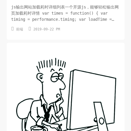
js输出网站加载耗时详细列表一个开源js，能够轻松输出网
页加载耗时详情 var times = function() { var
timing = performance.timing; var loadTime =
timing.loadEventEnd -


前端
2019-09-22 PM
timing.navigationStart;/*过早获取
时,loadEventEnd有时会是0*/ if(loadTime