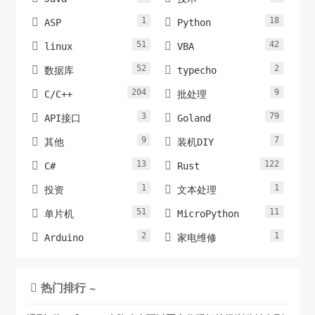
1
18


ASP
Python
51
42


linux
VBA
52
2


数据库
typecho
204
9


C/C++
批处理
3
79


API接口
Goland
9
7


其他
装机DIY
13
122


C#
Rust
1
1


投资
文本处理
51
11


单片机
MicroPython
2
1


Arduino
家电维修
热门排行 ~
