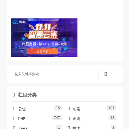

栏目分类

15
181


公告
前端
747
13


PHP
正则
1
2


Java
技术