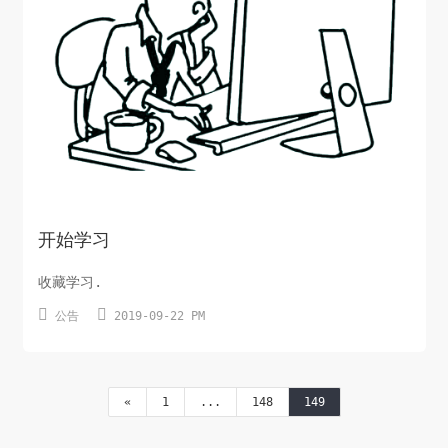
开始学习
收藏学习.


公告
2019-09-22 PM
«
1
...
148
149