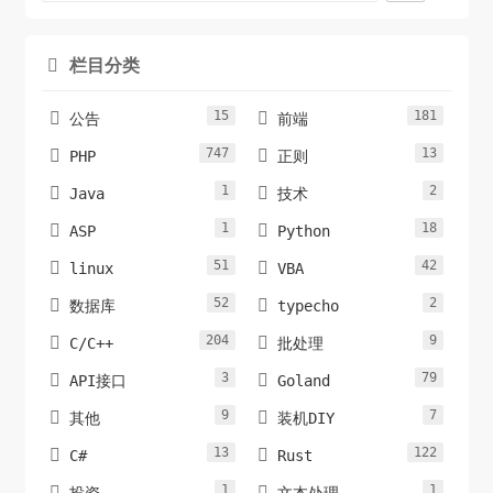
栏目分类

15
181


公告
前端
747
13


PHP
正则
1
2


Java
技术
1
18


ASP
Python
51
42


linux
VBA
52
2


数据库
typecho
204
9


C/C++
批处理
3
79


API接口
Goland
9
7


其他
装机DIY
13
122


C#
Rust
1
1


投资
文本处理