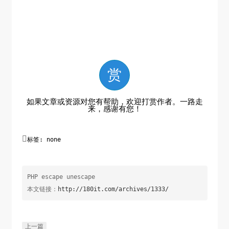
赏
如果文章或资源对您有帮助，欢迎打赏作者。一路走
来，感谢有您！

标签: none
PHP escape unescape
本文链接：
http://180it.com/archives/1333/
上一篇