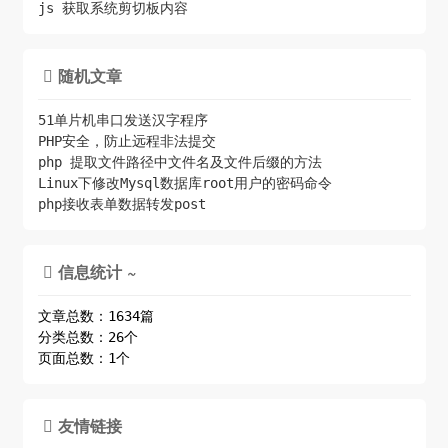
js 获取系统剪切板内容
随机文章

51单片机串口发送汉字程序
PHP安全，防止远程非法提交
php 提取文件路径中文件名及文件后缀的方法
Linux下修改Mysql数据库root用户的密码命令
php接收表单数据转发post
信息统计 ~

文章总数：1634篇
分类总数：26个
页面总数：1个
友情链接
