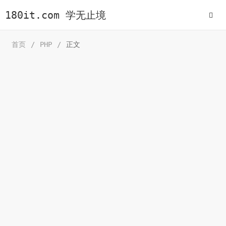
180it.com 学无止境
首页
/
PHP
/
正文