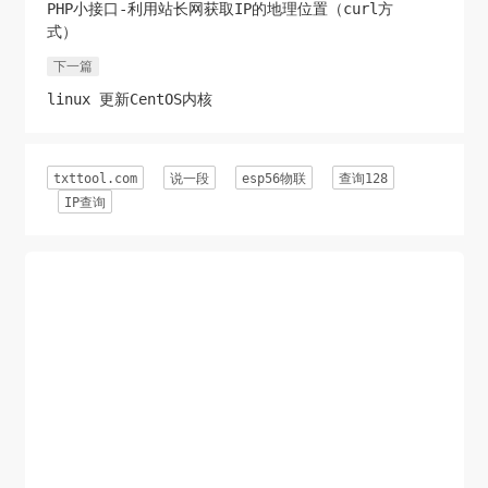
PHP小接口-利用站长网获取IP的地理位置（curl方
式）
下一篇
linux 更新CentOS内核
txttool.com
说一段
esp56物联
查询128
IP查询