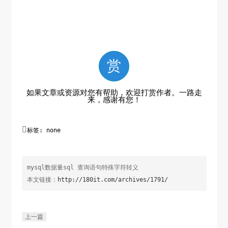
赏
如果文章或资源对您有帮助，欢迎打赏作者。一路走
来，感谢有您！

标签: none
mysql数据量sql 查询语句特殊字符转义
本文链接：
http://180it.com/archives/1791/
上一篇