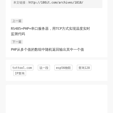
本文链接：
http://180it.com/archives/1818/
上一篇
RS485+PHP+串口服务器，用TCP方式实现温度实时
监测代码
下一篇
PHP从多个值的数组中随机返回输出其中一个值
txttool.com
说一段
esp56物联
查询128
IP查询