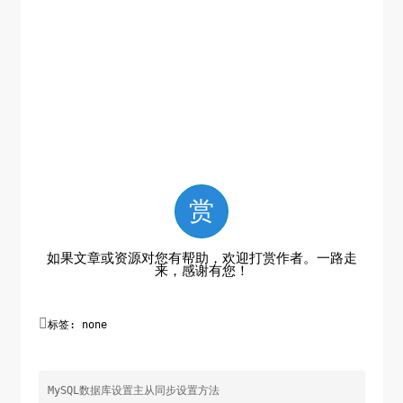
赏
如果文章或资源对您有帮助，欢迎打赏作者。一路走
来，感谢有您！

标签: none
MySQL数据库设置主从同步设置方法