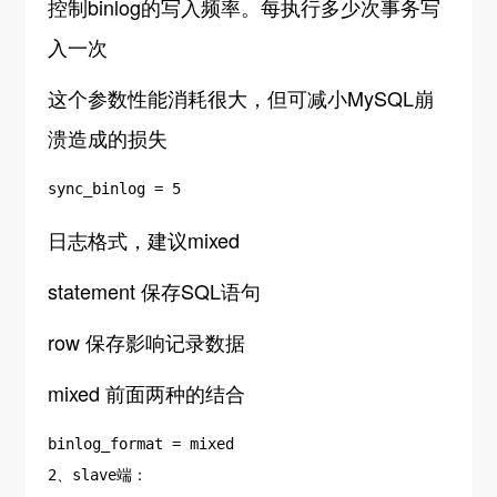
控制binlog的写入频率。每执行多少次事务写
入一次
这个参数性能消耗很大，但可减小MySQL崩
溃造成的损失
sync_binlog = 5
日志格式，建议mixed
statement 保存SQL语句
row 保存影响记录数据
mixed 前面两种的结合
binlog_format = mixed
2、slave端：