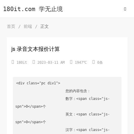
180it.com 学无止境
首页
/
前端
/
正文
js 录音文本报价计算




180it
2023-03-11 AM
1947℃
0条
<div class="pc div1">

                        您的内容包含：

                        数字：<span class="js-
spn">0</span>个

                        英文：<span class="js-
spn">0</span>个

                        汉字：<span class="js-