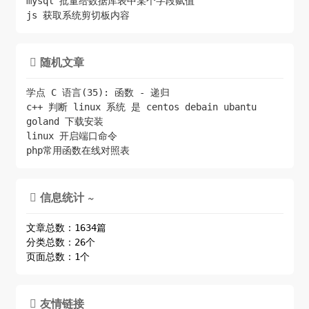
mysql 批量给数据库表中某个字段赋值
js 获取系统剪切板内容
随机文章

学点 C 语言(35): 函数 - 递归
c++ 判断 linux 系统 是 centos debain ubantu
goland 下载安装
linux 开启端口命令
php常用函数在线对照表
信息统计 ~

文章总数：1634篇
分类总数：26个
页面总数：1个
友情链接
