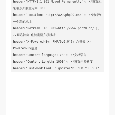
header('HTTP/1.1 301 Moved Permanently'); //设置地
址被永久的重定向 301

header('Location: http://www.php20.cn/'); //跳转到
一个新的地址

header('Refresh: 10; url=http://www.php20.cn/'); 
//延迟转向 也就是隔几秒跳转

header('X-Powered-By: PHP/6.0.0'); //修改 X-
Powered-By信息

header('Content-language: zh'); //文档语言

header('Content-Length: 1000'); //设置内容长度

header('Last-Modified: '.gmdate('D, d M Y H:i:s', 
$time).' GMT'); //告诉浏览器最后一次修改时间

header('HTTP/1.1 304 Not Modified'); //告诉浏览器文
档内容没有发生改变

 /**

  *声明一个需要下载的xls文件
