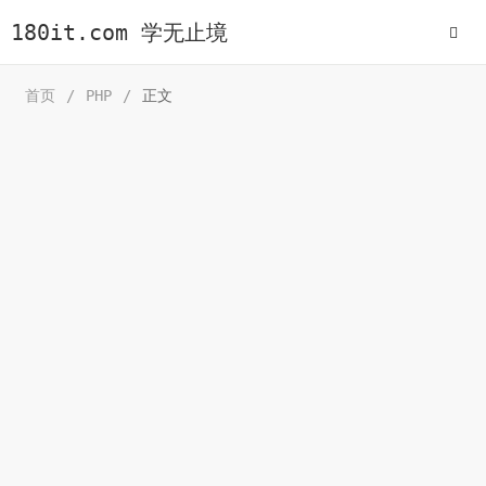
180it.com 学无止境
首页
/
PHP
/
正文