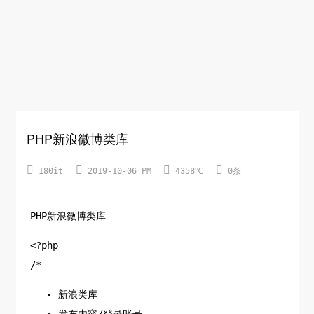
PHP新浪微博类库




180it
2019-10-06 PM
4358℃
0条
PHP新浪微博类库
<?php
/*
新浪类库
发布内容/登录账号