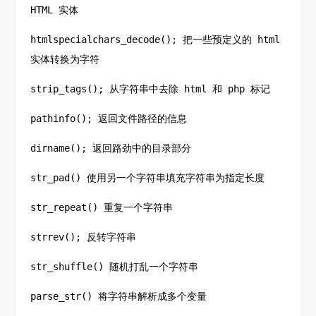
HTML 实体
htmlspecialchars_decode(); 把一些预定义的 html
实体转换为字符
strip_tags(); 从字符串中去除 html 和 php 标记
pathinfo(); 返回文件路径的信息
dirname(); 返回路劲中的目录部分
str_pad() 使用另一个字符串填充字符串为指定长度
str_repeat() 重复一个字符串
strrev(); 反转字符串
str_shuffle() 随机打乱一个字符串
parse_str() 将字符串解析成多个变量