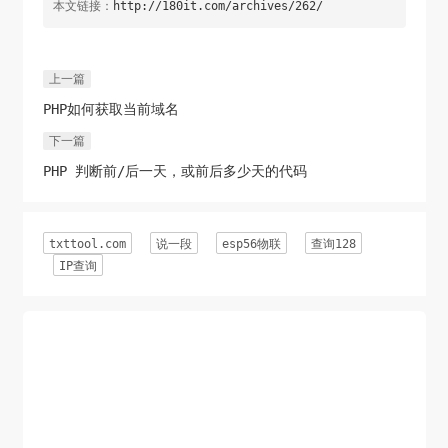
本文链接：
http://180it.com/archives/262/
上一篇
PHP如何获取当前域名
下一篇
PHP 判断前/后一天，或前后多少天的代码
txttool.com
说一段
esp56物联
查询128
IP查询