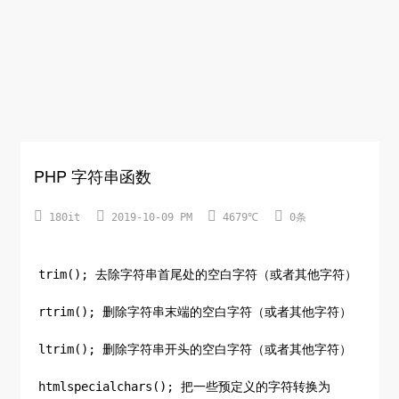
PHP 字符串函数




180it
2019-10-09 PM
4679℃
0条
trim(); 去除字符串首尾处的空白字符（或者其他字符）
rtrim(); 删除字符串末端的空白字符（或者其他字符）
ltrim(); 删除字符串开头的空白字符（或者其他字符）
htmlspecialchars(); 把一些预定义的字符转换为