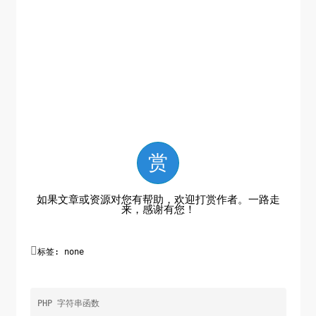
赏
如果文章或资源对您有帮助，欢迎打赏作者。一路走
来，感谢有您！

标签: none
PHP 字符串函数