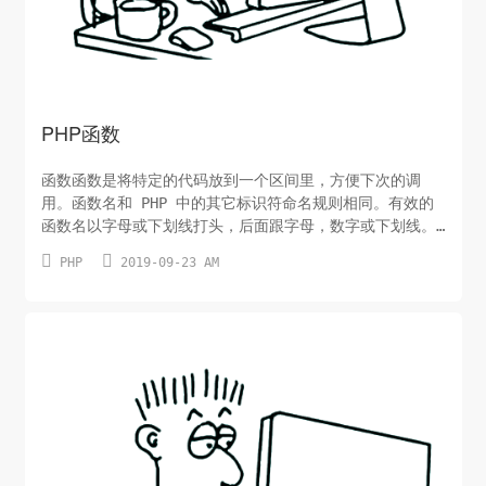
PHP函数
函数函数是将特定的代码放到一个区间里，方便下次的调
用。函数名和 PHP 中的其它标识符命名规则相同。有效的
函数名以字母或下划线打头，后面跟字母，数字或下划线。
PHP 中的所有函数和类都具有全局作用域。PHP 不支持函数


PHP
2019-09-23 AM
重载，也不可能取消定义或者重定义已声明的函数。函数名
是大小写无关的要避免递归函数／方法调用超过 100-200
层，因为可能会使堆栈崩溃从而使当前脚本终止function
函数...