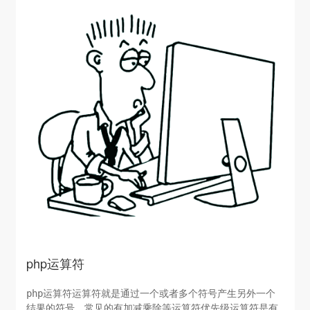
php运算符
php运算符运算符就是通过一个或者多个符号产生另外一个
结果的符号。常见的有加减乘除等运算符优先级运算符是有