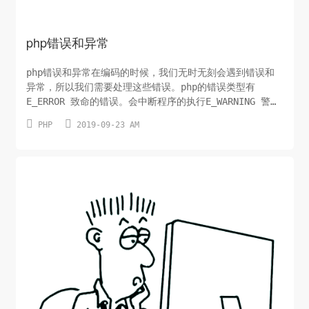
php错误和异常
php错误和异常在编码的时候，我们无时无刻会遇到错误和
异常，所以我们需要处理这些错误。php的错误类型有
E_ERROR 致命的错误。会中断程序的执行E_WARNING 警
告。不会中断程序E_NOTICE 通知，运行时通知。表示脚本


PHP
2019-09-23 AM
遇到可能会表现为错误的情况E_PARSE 解析错误，一般是语
法错误。E_STRICT PHP 对代码的修改建议E_DEPRECATED
将会对在未来版本中可能无法正...