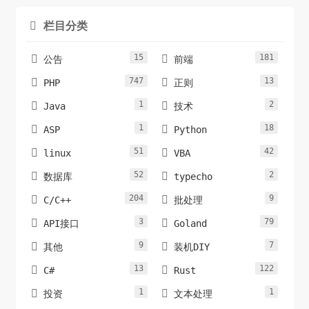
栏目分类

15
181


公告
前端
747
13


PHP
正则
1
2


Java
技术
1
18


ASP
Python
51
42


linux
VBA
52
2


数据库
typecho
204
9


C/C++
批处理
3
79


API接口
Goland
9
7


其他
装机DIY
13
122


C#
Rust
1
1


投资
文本处理