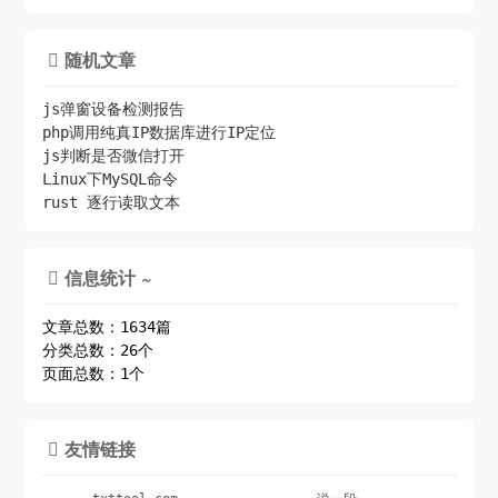
随机文章

js弹窗设备检测报告
php调用纯真IP数据库进行IP定位
js判断是否微信打开
Linux下MySQL命令
rust 逐行读取文本
信息统计 ~

文章总数：1634篇
分类总数：26个
页面总数：1个
友情链接
