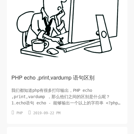
PHP echo ,print,vardump 语句区别
我们都知道php有很多打印输出，PHP echo
,print,vardump ，那么他们之间的区别是什么呢？
1.echo语句 echo - 能够输出一个以上的字符串 <?php
echo "<h2>www.txttool.com</h2>"; echo "Hello


PHP
2019-09-22 PM
world!<br>"; ...