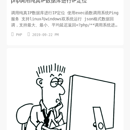
调用纯真IP数据库进行IP定位 使用exec函数调用系统Ping
服务 支持linux与windows双系统运行 json格式数据回
调，支持最大、最小、平均延迟返回<?php/**调用系统进行
ping动作资源来自网络由Youngxj整理状态码：1000->成


PHP
2019-09-22 PM
功,1001->error,1002->禁ping,1003->找不到主机
**/header("Conten...