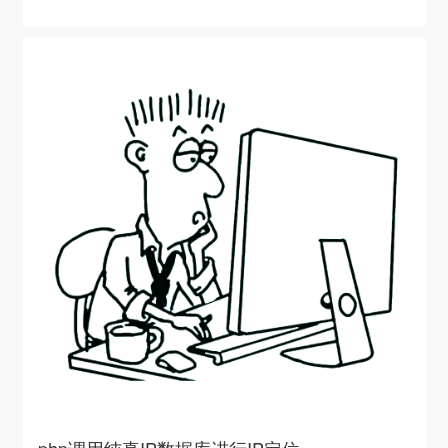
冲时也很便利，就不会看到由包含文件生成的不期望的空白
符<?phpecho...
php调用纯真IP数据库进行IP定位