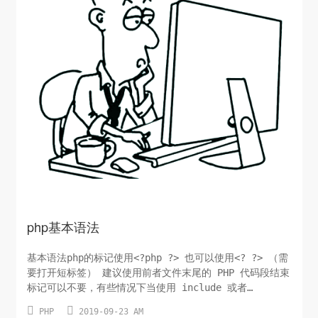
php基本语法
基本语法php的标记使用<?php ?> 也可以使用<? ?> （需
要打开短标签） 建议使用前者文件末尾的 PHP 代码段结束
标记可以不要，有些情况下当使用 include 或者
require 时省略掉会更好些，这样不期望的空白符就不会出


PHP
2019-09-23 AM
现在文件末尾，之后仍然可以输出响应标头。在使用输出缓