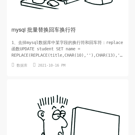
mysql 批量替换回车换行符
1、去掉mysql数据库中某字段的换行符和回车符：replace
函数UPDATE student SET name =
REPLACE(REPLACE(title,CHAR(10),''),CHAR(13),'')
WHERE ID = xxxxxx; 注解：CHAR(10),''：将换行符


数据库
2021-10-16 PM
CHAR(10)替换成空串，可理解为删除换行符
CHAR(13),''：将回车符CHAR(13)替换成空...