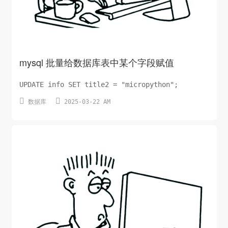
mysql 批量给数据库表中某个字段赋值
UPDATE info SET title2 = "micropython";


数据库
2025-03-22 AM