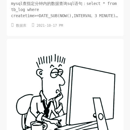
mysql查指定分钟内的数据查询sql语句：select * from
tb_log where
createtime>=DATE_SUB(NOW(),INTERVAL 3 MINUTE);
参数详解：1、createtime 时间字段2、NOW() 当前系统


数据库
2021-10-17 PM
时间3、DATE_SUB函数 定义和用法：从日期减去指定的时
间间隔 语法：DATE_SUB...