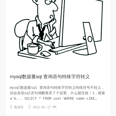
mysql数据量sql 查询语句特殊字符转义
mysql数据量sql 查询语句特殊字符转义特殊符号不转义，
你会发现sql语句增删查弄了个寂寞，什么都无效！1，搜索
a'b... SELECT * FROM user WHERE name LIKE
'a\'b%'； 2，搜索a%b... SELECT * FROM user


数据库
2022-01-17 PM
WHERE name LIKE 'a\%b%'; 3，搜索a_b... SELECT *
FROM use...