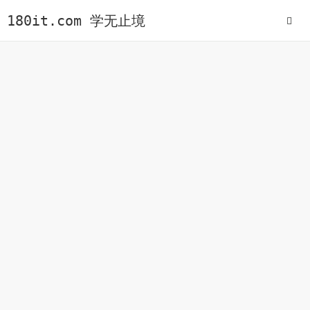
180it.com 学无止境